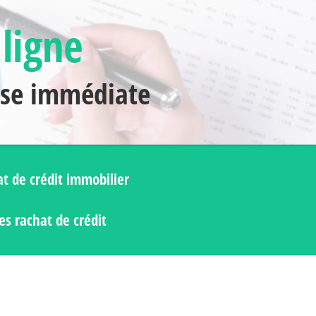
 ligne
nse immédiate
t de crédit immobilier
s rachat de crédit