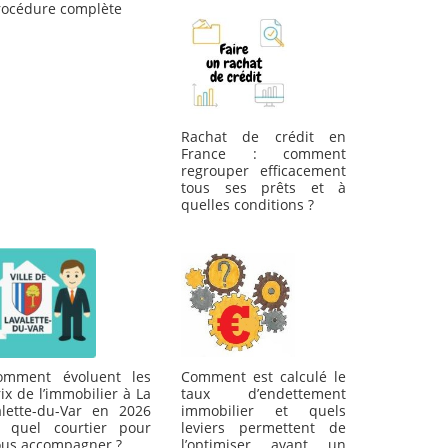
rocédure complète
Rachat de crédit en
France : comment
regrouper efficacement
tous ses prêts et à
quelles conditions ?
omment évoluent les
Comment est calculé le
ix de l’immobilier à La
taux d’endettement
alette-du-Var en 2026
immobilier et quels
t quel courtier pour
leviers permettent de
ous accompagner ?
l’optimiser avant un