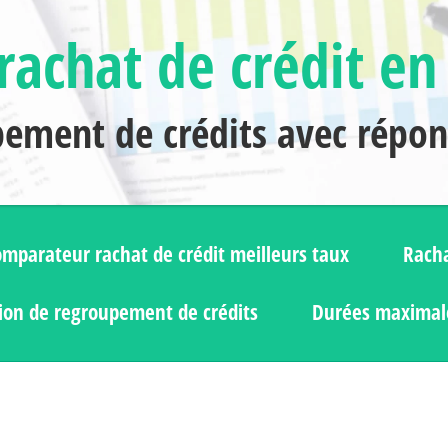
rachat de crédit en
pement de crédits avec répo
mparateur rachat de crédit meilleurs taux
Racha
ion de regroupement de crédits
Durées maximale