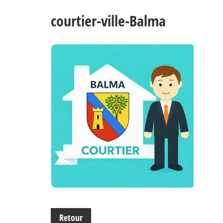
courtier-ville-Balma
Retour