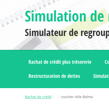
Simulation de 
Simulateur de regrou
Rachat de crédit plus trésorerie
Co
Restructuration de dettes
Simulat
Rachat de crédit
courtier-ville-Balma