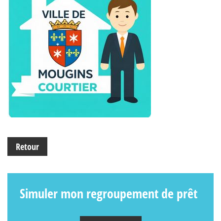
Retour
Simuler mon regroupement de prêt