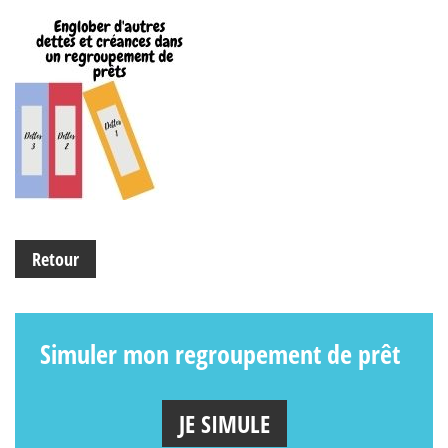
Retour
Simuler mon regroupement de prêt
JE SIMULE