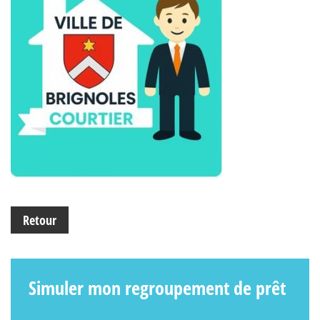
Retour
Simuler mon regroupement de prêt