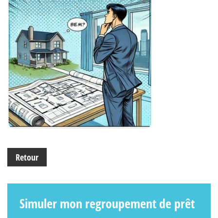
Retour
Simuler mon regroupement de prêt