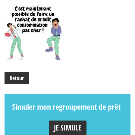
Retour
Simuler mon regroupement de prêt
JE SIMULE