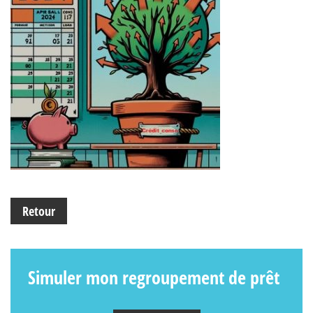
Retour
Simuler mon regroupement de prêt