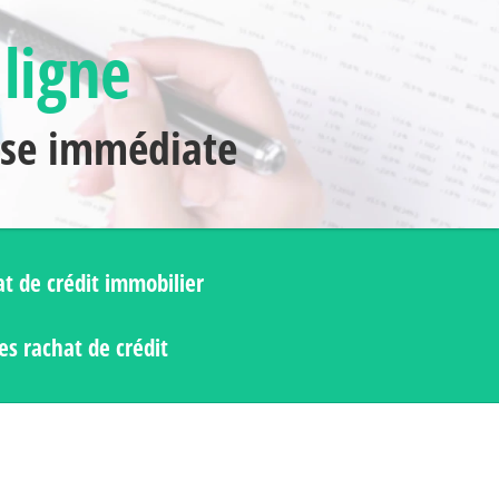
 ligne
nse immédiate
t de crédit immobilier
s rachat de crédit