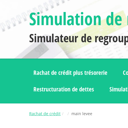
Simulation de 
Simulateur de regrou
Rachat de crédit plus trésorerie
Co
Restructuration de dettes
Simulat
Rachat de crédit
main levee