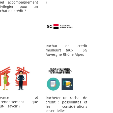
uel accompagnement
?
rivilégier pour un
chat de crédit ?
Rachat de crédit
meilleurs taux : SG
Auvergne Rhône Alpes
Divorce et
Racheter un rachat de
urendettement que
crédit : possibilités et
ut-il savoir ?
les considérations
essentielles