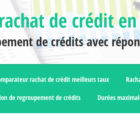
rachat de crédit en
pement de crédits avec répo
mparateur rachat de crédit meilleurs taux
Racha
ion de regroupement de crédits
Durées maximale