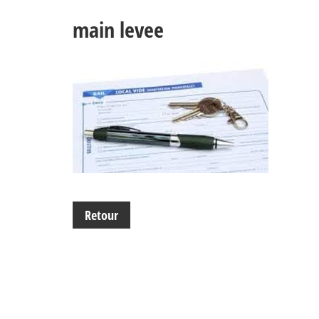
main levee
Retour