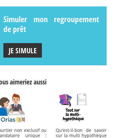
Simuler mon regroupement
de prêt
JE SIMULE
ous aimeriez aussi
urtier non exclusif ou
Qu'est-il-bon de savoir
andataire unique :
sur la multi hypothèque