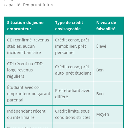
capacité d’emprunt future.
Situation du jeune
Type de crédit
Niveau de
emprunteur
envisageable
faisabilité
CDI confirmé, revenus
Crédit conso, prêt
stables, aucun
immobilier, prêt
Élevé
incident bancaire
personnel
CDI récent ou CDD
Crédit conso, prêt
long, revenus
Bon
auto, prêt étudiant
réguliers
Étudiant avec co-
Prêt étudiant avec
emprunteur ou garant
Bon
différé
parental
Indépendant récent
Crédit limité, sous
Moyen
ou intérimaire
conditions strictes