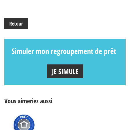
Retour
Simuler mon regroupement de prêt
JE SIMULE
Vous aimeriez aussi