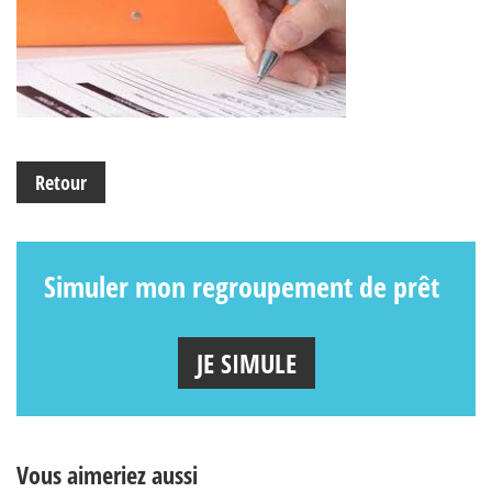
Retour
Simuler mon regroupement de prêt
JE SIMULE
Vous aimeriez aussi