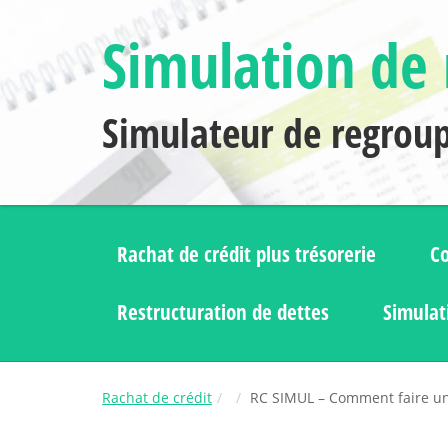
Simulation de 
Simulateur de regrou
Rachat de crédit plus trésorerie
Co
Restructuration de dettes
Simulat
Rachat de crédit
RC SIMUL – Comment faire un