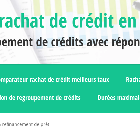
rachat de crédit en
pement de crédits avec répo
mparateur rachat de crédit meilleurs taux
Racha
ion de regroupement de crédits
Durées maximale
 refinancement de prêt