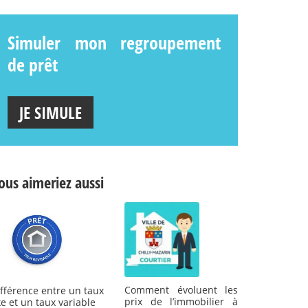
Simuler mon regroupement
de prêt
JE SIMULE
ous aimeriez aussi
Comment évoluent les
fférence entre un taux
prix de l’immobilier à
xe et un taux variable