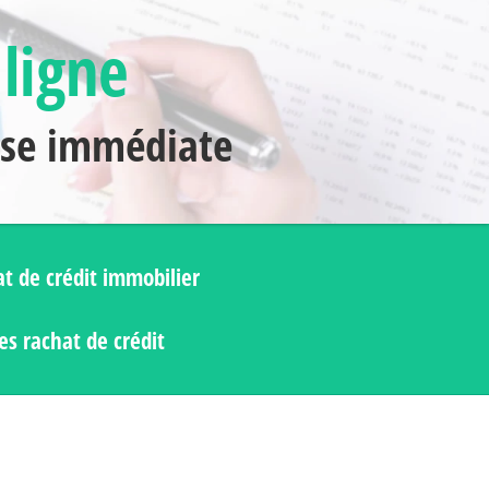
 ligne
nse immédiate
t de crédit immobilier
s rachat de crédit