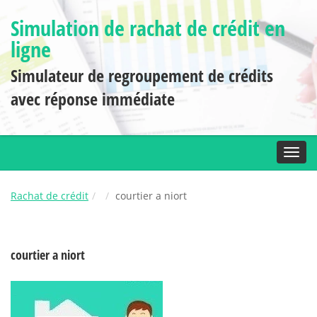
Simulation de rachat de crédit en
ligne
Simulateur de regroupement de crédits
avec réponse immédiate
Toggl
Rachat de crédit
courtier a niort
courtier a niort