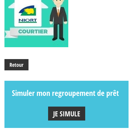
Retour
Simuler mon regroupement de prêt
JE SIMULE