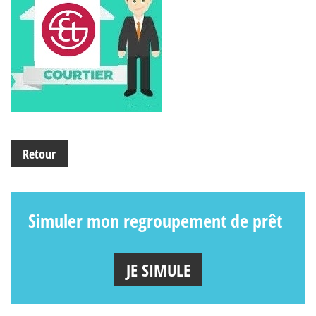
Retour
Simuler mon regroupement de prêt
JE SIMULE