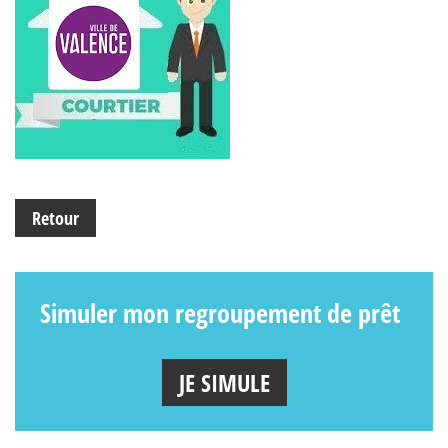
Retour
Simuler mon regroupement de prêt
JE SIMULE