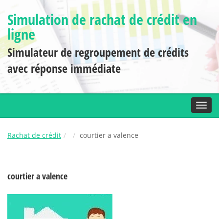
Simulation de rachat de crédit en
ligne
Simulateur de regroupement de crédits
avec réponse immédiate
Toggl
Rachat de crédit
courtier a valence
courtier a valence