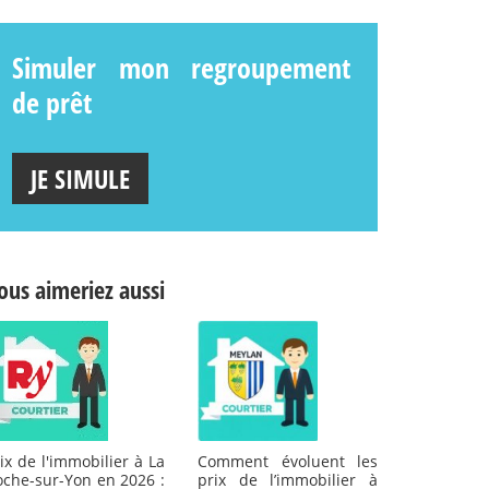
Simuler mon regroupement
de prêt
JE SIMULE
ous aimeriez aussi
Comment évoluent les
ix de l'immobilier à La
prix de l’immobilier à
oche-sur-Yon en 2026 :