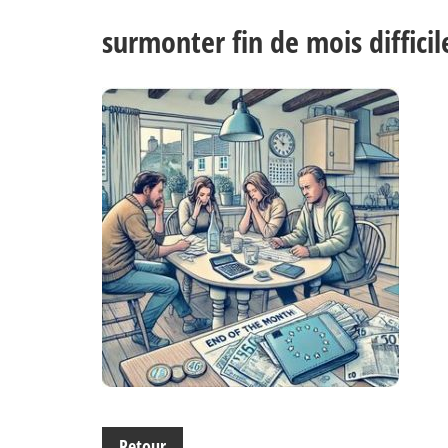
surmonter fin de mois difficil
Retour