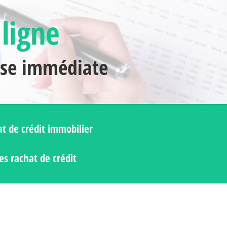
 ligne
nse immédiate
t de crédit immobilier
s rachat de crédit