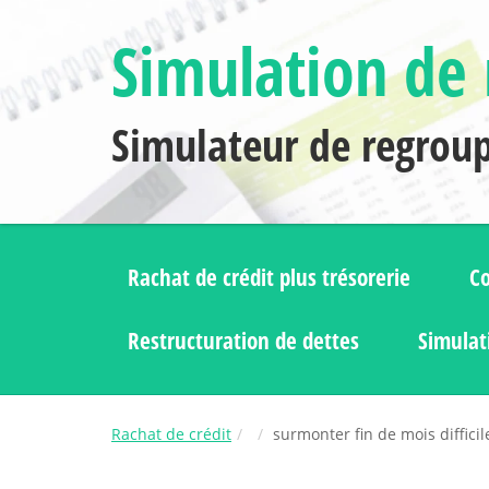
Simulation de 
Simulateur de regrou
Rachat de crédit plus trésorerie
Co
Restructuration de dettes
Simulat
Rachat de crédit
surmonter fin de mois difficil