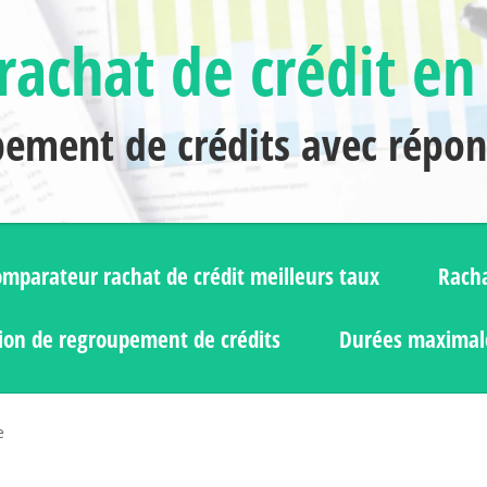
rachat de crédit en
pement de crédits avec répo
mparateur rachat de crédit meilleurs taux
Racha
ion de regroupement de crédits
Durées maximale
e