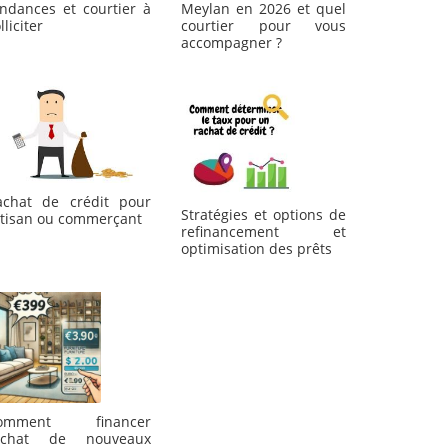
Meylan en 2026 et quel
endances et courtier à
courtier pour vous
lliciter
accompagner ?
achat de crédit pour
Stratégies et options de
rtisan ou commerçant
refinancement et
optimisation des prêts
omment financer
’achat de nouveaux