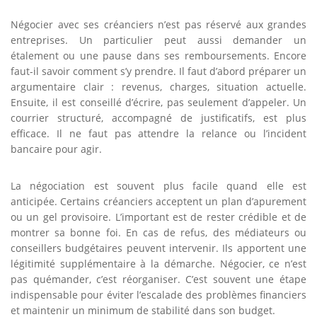
Négocier avec ses créanciers n’est pas réservé aux grandes
entreprises. Un particulier peut aussi demander un
étalement ou une pause dans ses remboursements. Encore
faut-il savoir comment s’y prendre. Il faut d’abord préparer un
argumentaire clair : revenus, charges, situation actuelle.
Ensuite, il est conseillé d’écrire, pas seulement d’appeler. Un
courrier structuré, accompagné de justificatifs, est plus
efficace. Il ne faut pas attendre la relance ou l’incident
bancaire pour agir.
La négociation est souvent plus facile quand elle est
anticipée. Certains créanciers acceptent un plan d’apurement
ou un gel provisoire. L’important est de rester crédible et de
montrer sa bonne foi. En cas de refus, des médiateurs ou
conseillers budgétaires peuvent intervenir. Ils apportent une
légitimité supplémentaire à la démarche. Négocier, ce n’est
pas quémander, c’est réorganiser. C’est souvent une étape
indispensable pour éviter l’escalade des problèmes financiers
et maintenir un minimum de stabilité dans son budget.