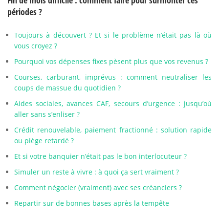
Fin de mois difficile : comment faire pour surmonter ces
périodes ?
Toujours à découvert ? Et si le problème n’était pas là où
vous croyez ?
Pourquoi vos dépenses fixes pèsent plus que vos revenus ?
Courses, carburant, imprévus : comment neutraliser les
coups de massue du quotidien ?
Aides sociales, avances CAF, secours d’urgence : jusqu’où
aller sans s’enliser ?
Crédit renouvelable, paiement fractionné : solution rapide
ou piège retardé ?
Et si votre banquier n’était pas le bon interlocuteur ?
Simuler un reste à vivre : à quoi ça sert vraiment ?
Comment négocier (vraiment) avec ses créanciers ?
Repartir sur de bonnes bases après la tempête