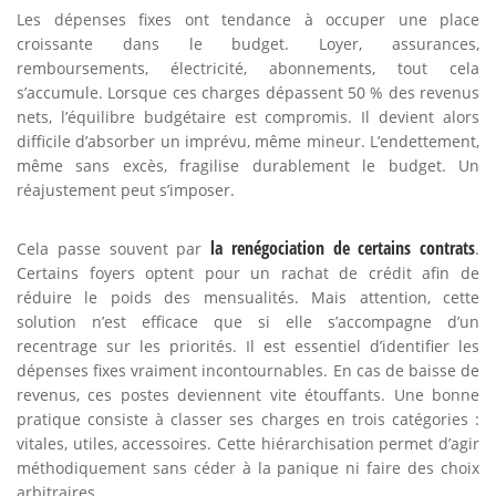
Les dépenses fixes ont tendance à occuper une place
croissante dans le budget. Loyer, assurances,
remboursements, électricité, abonnements, tout cela
s’accumule. Lorsque ces charges dépassent 50 % des revenus
nets, l’équilibre budgétaire est compromis. Il devient alors
difficile d’absorber un imprévu, même mineur. L’endettement,
même sans excès, fragilise durablement le budget. Un
réajustement peut s’imposer.
la renégociation de certains contrats
Cela passe souvent par
.
Certains foyers optent pour un rachat de crédit afin de
réduire le poids des mensualités. Mais attention, cette
solution n’est efficace que si elle s’accompagne d’un
recentrage sur les priorités. Il est essentiel d’identifier les
dépenses fixes vraiment incontournables. En cas de baisse de
revenus, ces postes deviennent vite étouffants. Une bonne
pratique consiste à classer ses charges en trois catégories :
vitales, utiles, accessoires. Cette hiérarchisation permet d’agir
méthodiquement sans céder à la panique ni faire des choix
arbitraires.