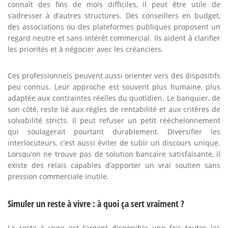
connaît des fins de mois difficiles, il peut être utile de
s’adresser à d’autres structures. Des conseillers en budget,
des associations ou des plateformes publiques proposent un
regard neutre et sans intérêt commercial. Ils aident à clarifier
les priorités et à négocier avec les créanciers.
Ces professionnels peuvent aussi orienter vers des dispositifs
peu connus. Leur approche est souvent plus humaine, plus
adaptée aux contraintes réelles du quotidien. Le banquier, de
son côté, reste lié aux règles de rentabilité et aux critères de
solvabilité stricts. Il peut refuser un petit rééchelonnement
qui soulagerait pourtant durablement. Diversifier les
interlocuteurs, c’est aussi éviter de subir un discours unique.
Lorsqu’on ne trouve pas de solution bancaire satisfaisante, il
existe des relais capables d’apporter un vrai soutien sans
pression commerciale inutile.
Simuler un reste à vivre : à quoi ça sert vraiment ?
Le reste à vivre est l’argent disponible une fois toutes les