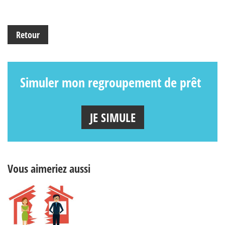
Retour
Simuler mon regroupement de prêt
JE SIMULE
Vous aimeriez aussi