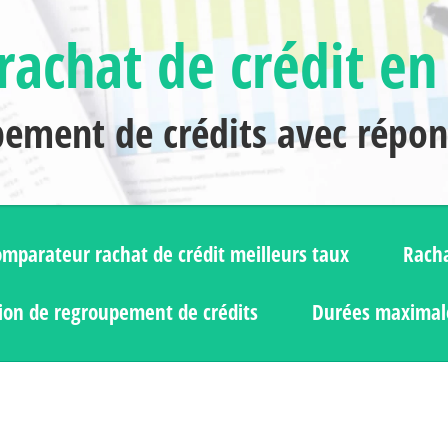
rachat de crédit en
pement de crédits avec répo
mparateur rachat de crédit meilleurs taux
Racha
ion de regroupement de crédits
Durées maximale