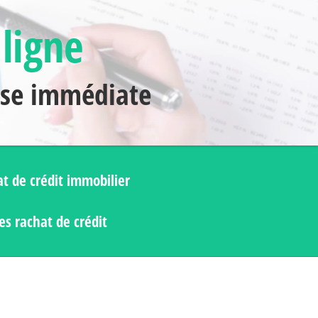
 ligne
nse immédiate
t de crédit immobilier
s rachat de crédit