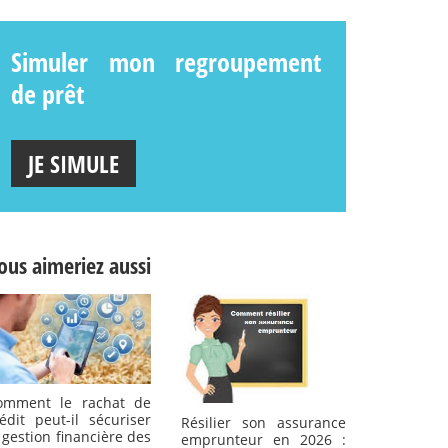
Simuler mon regroupement
de prêt
JE SIMULE
ous aimeriez aussi
omment le rachat de
édit peut-il sécuriser
Résilier son assurance
 gestion financière des
emprunteur en 2026 :