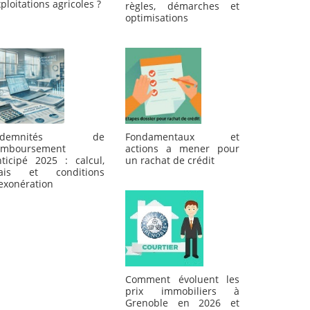
ploitations agricoles ?
règles, démarches et
optimisations
ndemnités de
Fondamentaux et
emboursement
actions a mener pour
nticipé 2025 : calcul,
un rachat de crédit
rais et conditions
exonération
Comment évoluent les
prix immobiliers à
Grenoble en 2026 et