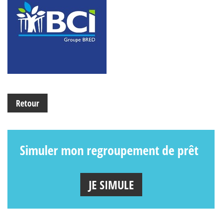
Retour
Simuler mon regroupement de prêt
JE SIMULE