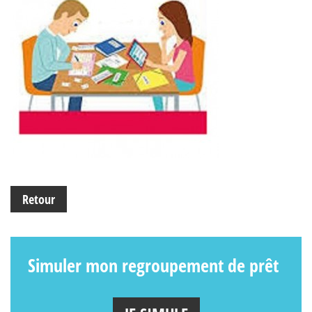
Retour
Simuler mon regroupement de prêt