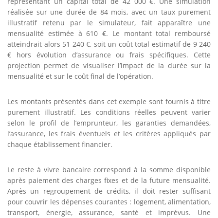
représentant un capital total de 42 000 €. Une simulation
réalisée sur une durée de 84 mois, avec un taux purement
illustratif retenu par le simulateur, fait apparaître une
mensualité estimée à 610 €. Le montant total remboursé
atteindrait alors 51 240 €, soit un coût total estimatif de 9 240
€ hors évolution d’assurance ou frais spécifiques. Cette
projection permet de visualiser l’impact de la durée sur la
mensualité et sur le coût final de l’opération.
Les montants présentés dans cet exemple sont fournis à titre
purement illustratif. Les conditions réelles peuvent varier
selon le profil de l’emprunteur, les garanties demandées,
l’assurance, les frais éventuels et les critères appliqués par
chaque établissement financier.
Le reste à vivre bancaire correspond à la somme disponible
après paiement des charges fixes et de la future mensualité.
Après un regroupement de crédits, il doit rester suffisant
pour couvrir les dépenses courantes : logement, alimentation,
transport, énergie, assurance, santé et imprévus. Une