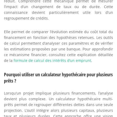
réduit. Comprendre cette mécanique permet de mesurer
l’impact d’un changement de taux ou de durée. Cette
connaissance devient particulièrement utile lors d’un
regroupement de crédits.
Elle permet de comparer l’évolution estimée du coût total du
financement en fonction des hypothèses retenues. Les outils
de calcul permettent d’analyser ces paramètres et de vérifier
les estimations proposées par une banque. Pour approfondir
ce mécanisme financier, consultez cette explication détaillée
de la
formule de calcul des intérêts d’un emprunt
.
Pourquoi utiliser un calculateur hypothécaire pour plusieurs
prêts ?
Lorsqu’un projet implique plusieurs financements, l’analyse
devient plus complexe. Un calculateur hypothécaire multi-
prêts permet de regrouper différentes dettes dans une seule
projection. L’outil intègre alors plusieurs capitaux, plusieurs
taux et plusieurs durées. Cette approche offre une vision