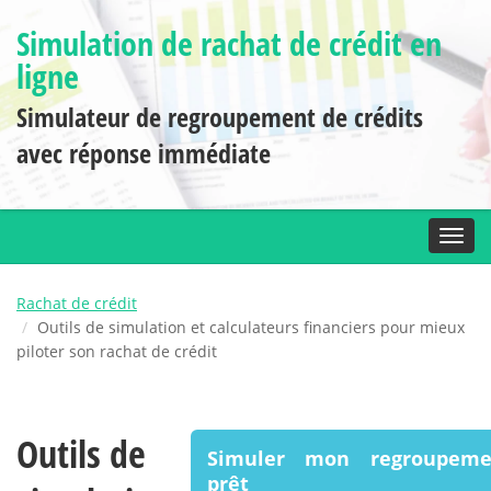
Simulation de rachat de crédit en
ligne
Simulateur de regroupement de crédits
avec réponse immédiate
Toggl
Rachat de crédit
Outils de simulation et calculateurs financiers pour mieux
piloter son rachat de crédit
Outils de
Simuler mon regroupem
prêt