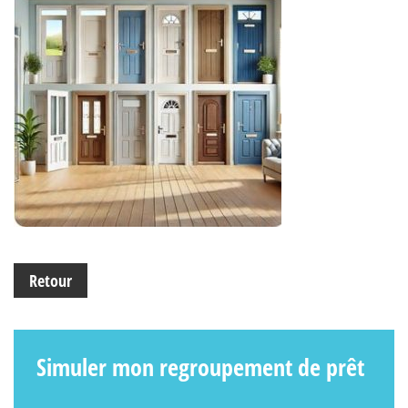
Retour
Simuler mon regroupement de prêt