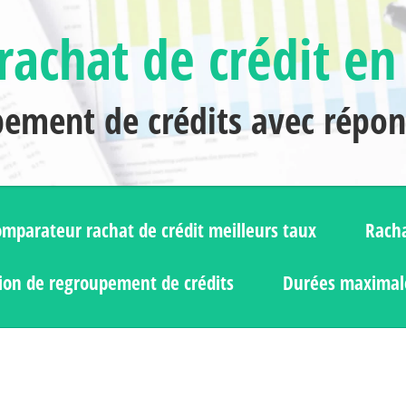
rachat de crédit en
pement de crédits avec répo
mparateur rachat de crédit meilleurs taux
Racha
ion de regroupement de crédits
Durées maximale