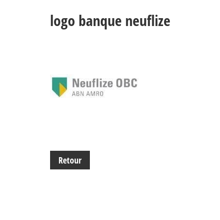
logo banque neuflize
Retour