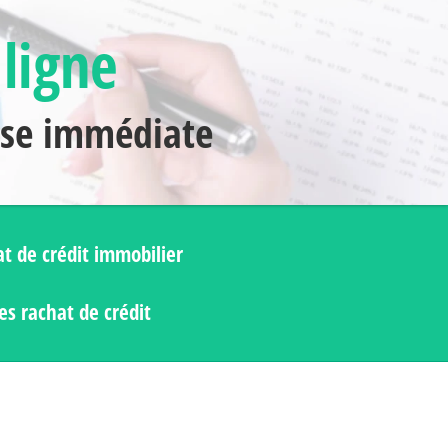
 ligne
nse immédiate
t de crédit immobilier
s rachat de crédit