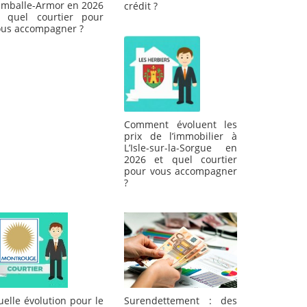
amballe-Armor en 2026
crédit ?
t quel courtier pour
ous accompagner ?
Comment évoluent les
prix de l’immobilier à
L’Isle-sur-la-Sorgue en
2026 et quel courtier
pour vous accompagner
?
Surendettement : des
elle évolution pour le