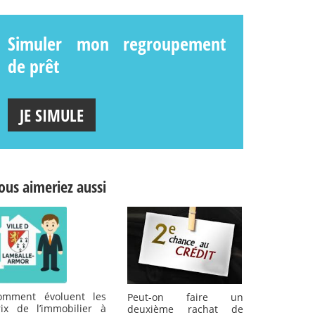
Simuler mon regroupement
de prêt
JE SIMULE
ous aimeriez aussi
omment évoluent les
Peut-on faire un
rix de l’immobilier à
deuxième rachat de