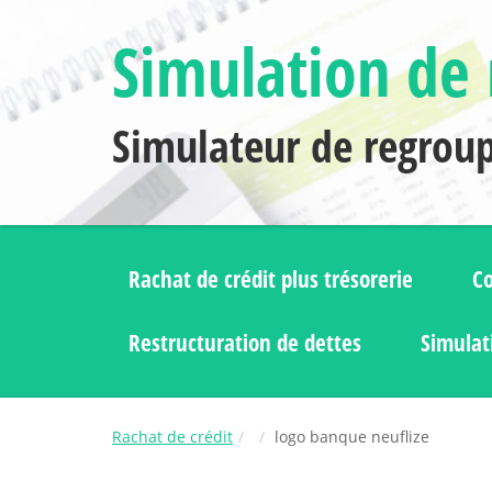
Simulation de 
Simulateur de regrou
Rachat de crédit plus trésorerie
Co
Restructuration de dettes
Simulat
Rachat de crédit
logo banque neuflize