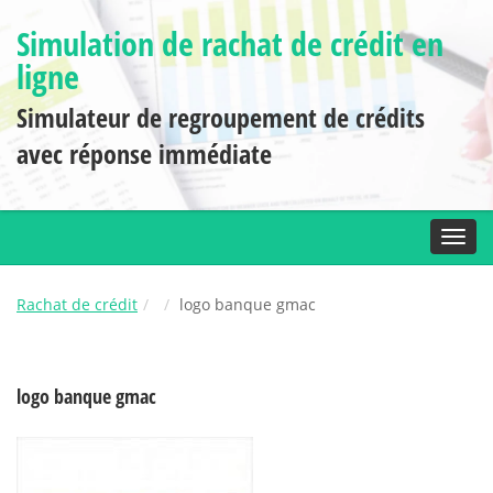
Simulation de rachat de crédit en
ligne
Simulateur de regroupement de crédits
avec réponse immédiate
Toggl
Rachat de crédit
logo banque gmac
logo banque gmac