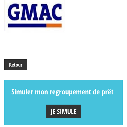
Retour
Simuler mon regroupement de prêt
JE SIMULE