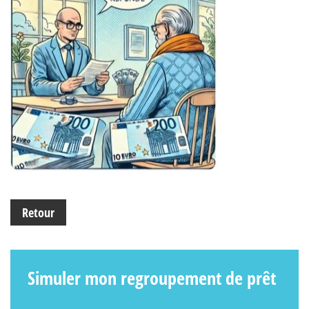
Retour
Simuler mon regroupement de prêt