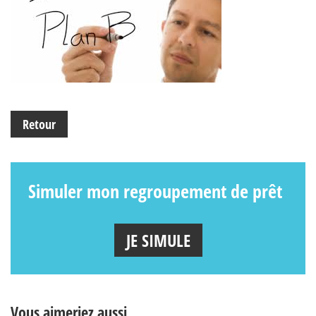
Retour
Simuler mon regroupement de prêt
JE SIMULE
Vous aimeriez aussi