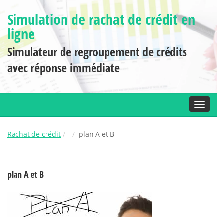
Simulation de rachat de crédit en
ligne
Simulateur de regroupement de crédits
avec réponse immédiate
Toggl
Rachat de crédit
plan A et B
plan A et B