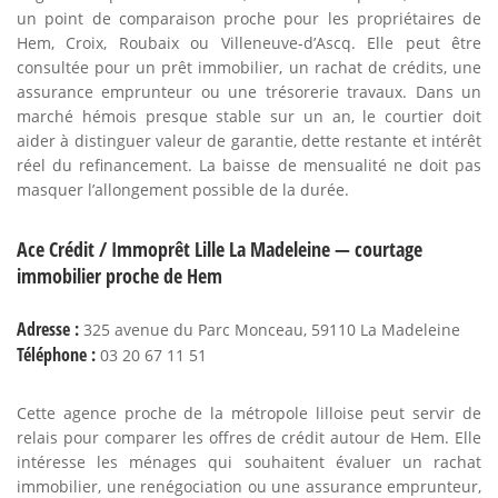
un point de comparaison proche pour les propriétaires de
Hem, Croix, Roubaix ou Villeneuve-d’Ascq. Elle peut être
consultée pour un prêt immobilier, un rachat de crédits, une
assurance emprunteur ou une trésorerie travaux. Dans un
marché hémois presque stable sur un an, le courtier doit
aider à distinguer valeur de garantie, dette restante et intérêt
réel du refinancement. La baisse de mensualité ne doit pas
masquer l’allongement possible de la durée.
Ace Crédit / Immoprêt Lille La Madeleine — courtage
immobilier proche de Hem
Adresse :
325 avenue du Parc Monceau, 59110 La Madeleine
Téléphone :
03 20 67 11 51
Cette agence proche de la métropole lilloise peut servir de
relais pour comparer les offres de crédit autour de Hem. Elle
intéresse les ménages qui souhaitent évaluer un rachat
immobilier, une renégociation ou une assurance emprunteur,