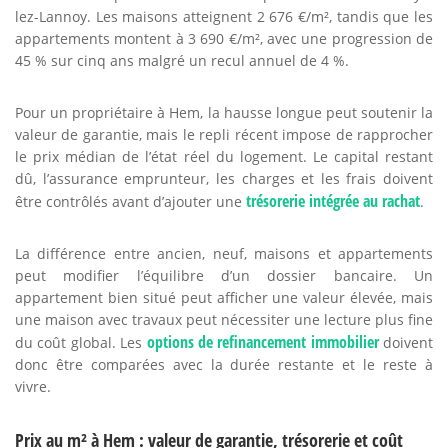
lez-Lannoy. Les maisons atteignent 2 676 €/m², tandis que les
appartements montent à 3 690 €/m², avec une progression de
45 % sur cinq ans malgré un recul annuel de 4 %.
Pour un propriétaire à Hem, la hausse longue peut soutenir la
valeur de garantie, mais le repli récent impose de rapprocher
le prix médian de l’état réel du logement. Le capital restant
dû, l’assurance emprunteur, les charges et les frais doivent
trésorerie intégrée au rachat
être contrôlés avant d’ajouter une
.
La différence entre ancien, neuf, maisons et appartements
peut modifier l’équilibre d’un dossier bancaire. Un
appartement bien situé peut afficher une valeur élevée, mais
une maison avec travaux peut nécessiter une lecture plus fine
options de refinancement immobilier
du coût global. Les
doivent
donc être comparées avec la durée restante et le reste à
vivre.
Prix au m² à Hem : valeur de garantie, trésorerie et coût