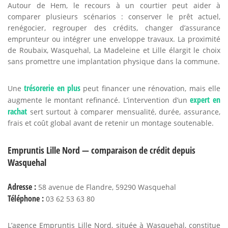
Autour de Hem, le recours à un courtier peut aider à
comparer plusieurs scénarios : conserver le prêt actuel,
renégocier, regrouper des crédits, changer d’assurance
emprunteur ou intégrer une enveloppe travaux. La proximité
de Roubaix, Wasquehal, La Madeleine et Lille élargit le choix
sans promettre une implantation physique dans la commune.
trésorerie en plus
Une
peut financer une rénovation, mais elle
expert en
augmente le montant refinancé. L’intervention d’un
rachat
sert surtout à comparer mensualité, durée, assurance,
frais et coût global avant de retenir un montage soutenable.
Empruntis Lille Nord — comparaison de crédit depuis
Wasquehal
Adresse :
58 avenue de Flandre, 59290 Wasquehal
Téléphone :
03 62 53 63 80
L’agence Empruntis Lille Nord, située à Wasquehal, constitue