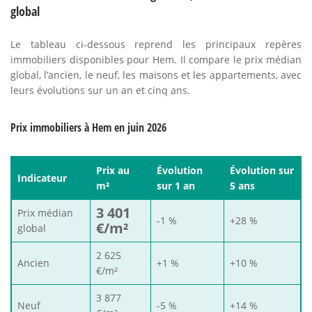
global
Le tableau ci-dessous reprend les principaux repères
immobiliers disponibles pour Hem. Il compare le prix médian
global, l’ancien, le neuf, les maisons et les appartements, avec
leurs évolutions sur un an et cinq ans.
Prix immobiliers à Hem en juin 2026
Prix au
Évolution
Évolution sur
Indicateur
m²
sur 1 an
5 ans
3 401
Prix médian
-1 %
+28 %
€/m²
global
2 625
Ancien
+1 %
+10 %
€/m²
3 877
Neuf
-5 %
+14 %