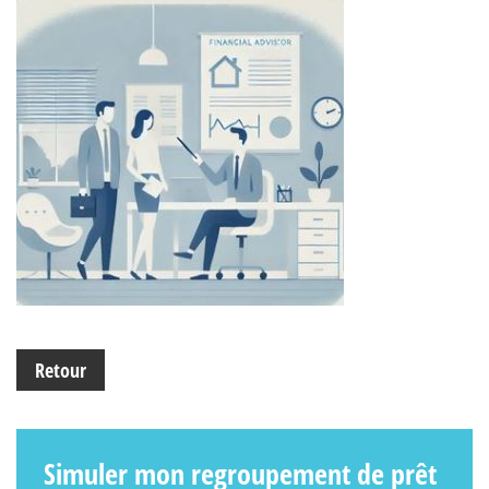
Retour
Simuler mon regroupement de prêt