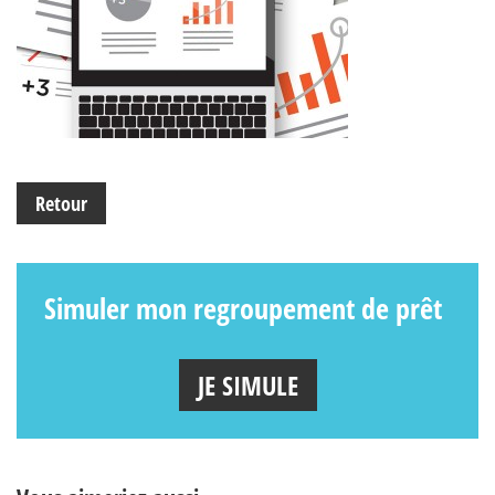
Retour
Simuler mon regroupement de prêt
JE SIMULE