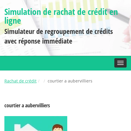
Simulation de rachat de crédit en
ligne
Simulateur de regroupement de crédits
avec réponse immédiate
Toggl
Rachat de crédit
courtier a aubervilliers
courtier a aubervilliers