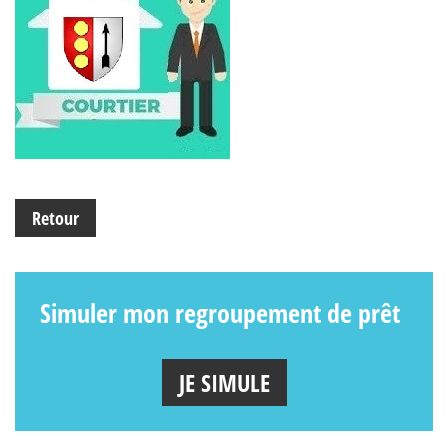
Retour
Simuler mon regroupement de prêt
JE SIMULE