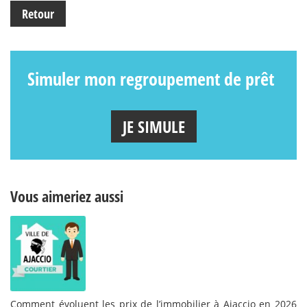
Retour
Simuler mon regroupement de prêt
JE SIMULE
Vous aimeriez aussi
Comment évoluent les prix de l’immobilier à Ajaccio en 2026