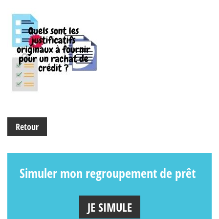
Retour
Simuler mon regroupement de prêt
JE SIMULE