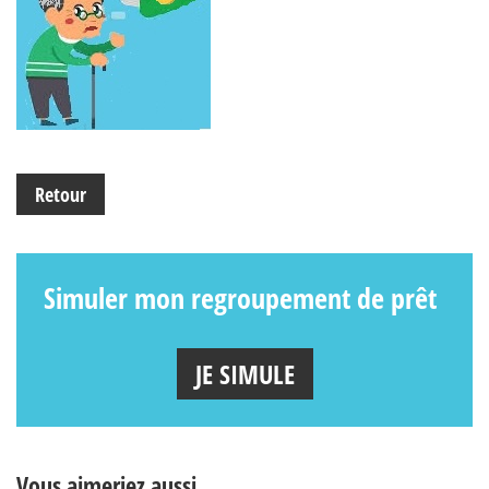
Retour
Simuler mon regroupement de prêt
JE SIMULE
Vous aimeriez aussi