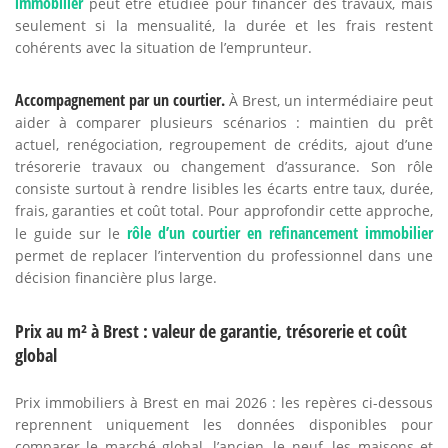
immobilier
peut être étudiée pour financer des travaux, mais
seulement si la mensualité, la durée et les frais restent
cohérents avec la situation de l’emprunteur.
Accompagnement par un courtier.
À Brest, un intermédiaire peut
aider à comparer plusieurs scénarios : maintien du prêt
actuel, renégociation, regroupement de crédits, ajout d’une
trésorerie travaux ou changement d’assurance. Son rôle
consiste surtout à rendre lisibles les écarts entre taux, durée,
frais, garanties et coût total. Pour approfondir cette approche,
rôle d’un courtier en refinancement immobilier
le guide sur le
permet de replacer l’intervention du professionnel dans une
décision financière plus large.
Prix au m² à Brest : valeur de garantie, trésorerie et coût
global
Prix immobiliers à Brest en mai 2026 : les repères ci-dessous
reprennent uniquement les données disponibles pour
comparer le marché global, l’ancien, le neuf, les maisons et