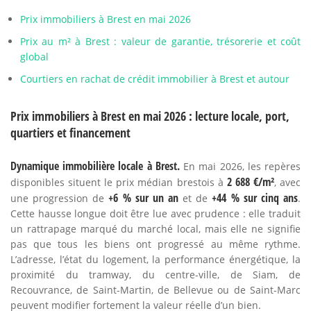
Prix immobiliers à Brest en mai 2026
Prix au m² à Brest : valeur de garantie, trésorerie et coût
global
Courtiers en rachat de crédit immobilier à Brest et autour
Prix immobiliers à Brest en mai 2026 : lecture locale, port,
quartiers et financement
Dynamique immobilière locale à Brest.
En mai 2026, les repères
2 688 €/m²
disponibles situent le prix médian brestois à
, avec
+6 % sur un an
+44 % sur cinq ans
une progression de
et de
.
Cette hausse longue doit être lue avec prudence : elle traduit
un rattrapage marqué du marché local, mais elle ne signifie
pas que tous les biens ont progressé au même rythme.
L’adresse, l’état du logement, la performance énergétique, la
proximité du tramway, du centre-ville, de Siam, de
Recouvrance, de Saint-Martin, de Bellevue ou de Saint-Marc
peuvent modifier fortement la valeur réelle d’un bien.