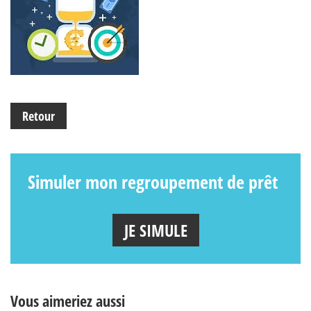
Retour
Simuler mon regroupement de prêt
JE SIMULE
Vous aimeriez aussi