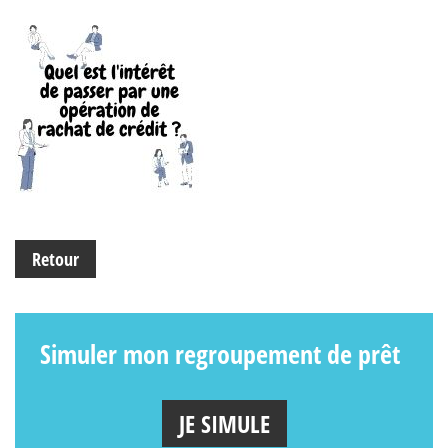
Retour
Simuler mon regroupement de prêt
JE SIMULE