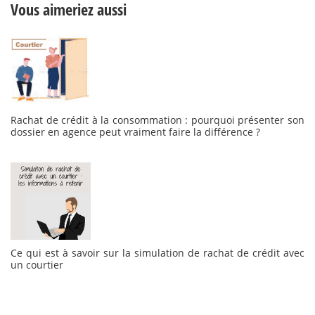
Vous aimeriez aussi
Rachat de crédit à la consommation : pourquoi présenter son
dossier en agence peut vraiment faire la différence ?
Ce qui est à savoir sur la simulation de rachat de crédit avec
un courtier