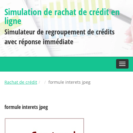
Simulation de rachat de crédit en
ligne
Simulateur de regroupement de crédits
avec réponse immédiate
Toggl
Rachat de crédit
formule interets jpeg
formule interets jpeg