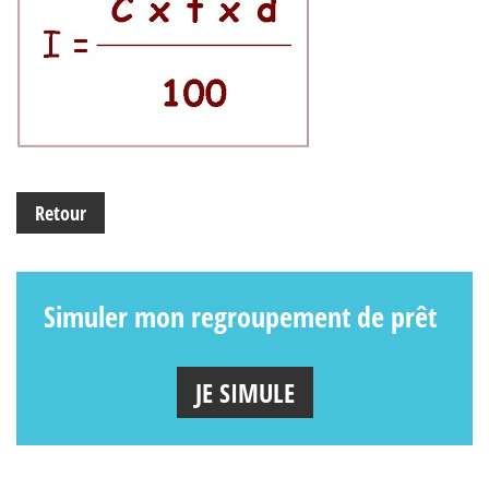
Retour
Simuler mon regroupement de prêt
JE SIMULE