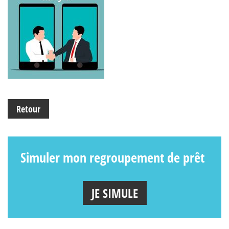
Retour
Simuler mon regroupement de prêt
JE SIMULE