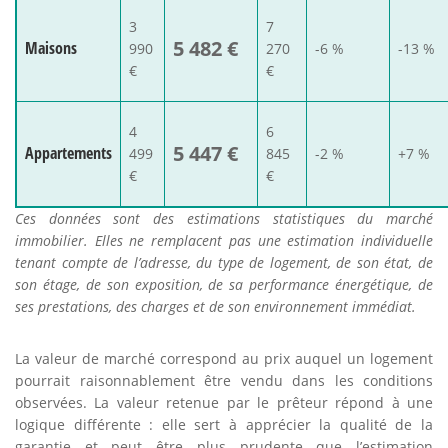
3
7
5 482 €
Maisons
990
270
-6 %
-13 %
€
€
4
6
5 447 €
Appartements
499
845
-2 %
+7 %
€
€
Ces données sont des estimations statistiques du marché
immobilier. Elles ne remplacent pas une estimation individuelle
tenant compte de l’adresse, du type de logement, de son état, de
son étage, de son exposition, de sa performance énergétique, de
ses prestations, des charges et de son environnement immédiat.
La valeur de marché correspond au prix auquel un logement
pourrait raisonnablement être vendu dans les conditions
observées. La valeur retenue par le prêteur répond à une
logique différente : elle sert à apprécier la qualité de la
garantie et peut être plus prudente que l’estimation