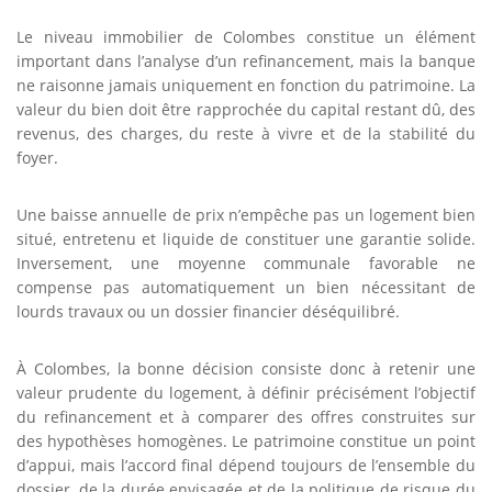
Le niveau immobilier de Colombes constitue un élément
important dans l’analyse d’un refinancement, mais la banque
ne raisonne jamais uniquement en fonction du patrimoine. La
valeur du bien doit être rapprochée du capital restant dû, des
revenus, des charges, du reste à vivre et de la stabilité du
foyer.
Une baisse annuelle de prix n’empêche pas un logement bien
situé, entretenu et liquide de constituer une garantie solide.
Inversement, une moyenne communale favorable ne
compense pas automatiquement un bien nécessitant de
lourds travaux ou un dossier financier déséquilibré.
À Colombes, la bonne décision consiste donc à retenir une
valeur prudente du logement, à définir précisément l’objectif
du refinancement et à comparer des offres construites sur
des hypothèses homogènes. Le patrimoine constitue un point
d’appui, mais l’accord final dépend toujours de l’ensemble du
dossier, de la durée envisagée et de la politique de risque du