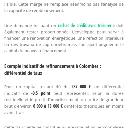
lisible. Cette marge ne remplace néanmoins pas l’analyse de
la capacité de remboursement.
rachat de crédit avec trésorerie
Une demande incluant un
doit
également rester proportionnée. L’enveloppe peut servir à
financer une rénovation énergétique, une réfection intérieure
ou des travaux de copropriété, mais son ajout augmente le
capital du nouveau financement.
Exemple indicatif de refinancement à Colombes :
différentiel de taux
287 000 €
Pour un capital restant dû de
, un différentiel
-0,5 point
indicatif de
peut représenter, selon la durée
résiduelle et le profil d’amortissement, un ordre de grandeur
6 000 à 18 000 €
brut d’environ
d’intérêts théoriques en moins
avant frais.
Cette fourchette ne constitue ni une simulation personnalisée