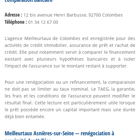
Adresse :
12 bis avenue Henri Barbusse, 92700 Colombes
Téléphone :
01 34 12 67 00
L’agence Meilleurtaux de Colombes est enregistrée pour des
activités de crédit immobilier, assurance de prêt et rachat de
crédit. Elle peut notamment servir à comparer le financement
existant avec plusieurs hypothèses bancaires et à isoler
l’impact de l’assurance sur le montant restant à supporter.
Pour une renégociation ou un refinancement, la comparaison
ne doit pas se limiter au taux nominal. Le TAEG, la garantie,
les frais et les conditions de l’assurance peuvent modifier le
résultat final. Cette lecture est particulièrement utile lorsque
le prêt possède encore un capital important mais une durée
déjà bien entamée.
Meilleurtaux Asnières-sur-Seine — renégociation à