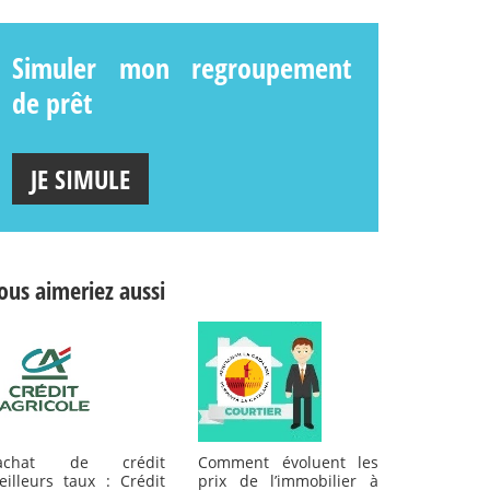
Simuler mon regroupement
de prêt
JE SIMULE
ous aimeriez aussi
achat de crédit
Comment évoluent les
eilleurs taux : Crédit
prix de l’immobilier à