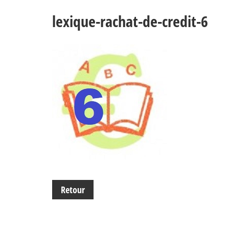
lexique-rachat-de-credit-6
Retour