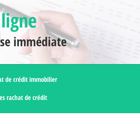
 ligne
nse immédiate
t de crédit immobilier
s rachat de crédit