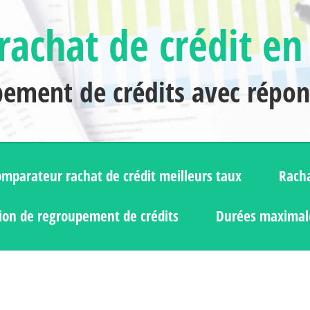
rachat de crédit en
pement de crédits avec répo
mparateur rachat de crédit meilleurs taux
Racha
ion de regroupement de crédits
Durées maximale