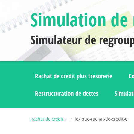
Simulation de 
Simulateur de regrou
Rachat de crédit plus trésorerie
Co
Restructuration de dettes
Simulat
Rachat de crédit
lexique-rachat-de-credit-6