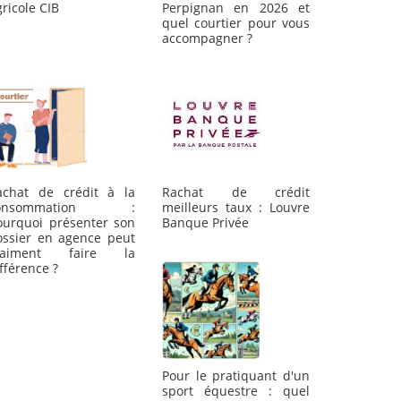
ricole CIB
Perpignan en 2026 et
quel courtier pour vous
accompagner ?
Rachat de crédit
achat de crédit à la
meilleurs taux : Louvre
onsommation :
Banque Privée
ourquoi présenter son
ossier en agence peut
raiment faire la
fférence ?
Pour le pratiquant d'un
sport équestre : quel