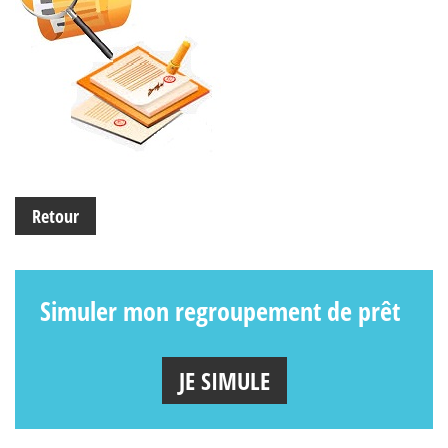
Retour
Simuler mon regroupement de prêt
JE SIMULE