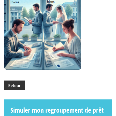
Retour
Simuler mon regroupement de prêt