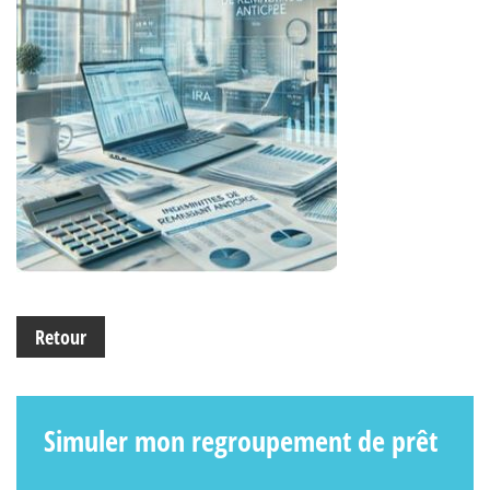
Retour
Simuler mon regroupement de prêt