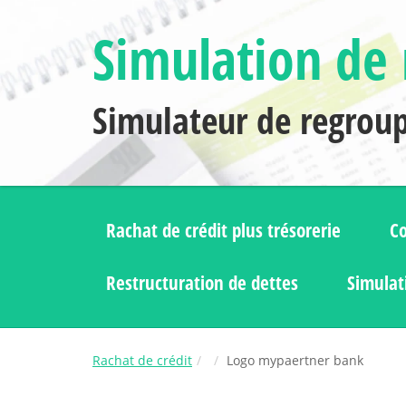
Simulation de 
Simulateur de regrou
Rachat de crédit plus trésorerie
Co
Restructuration de dettes
Simulat
Rachat de crédit
Logo mypaertner bank