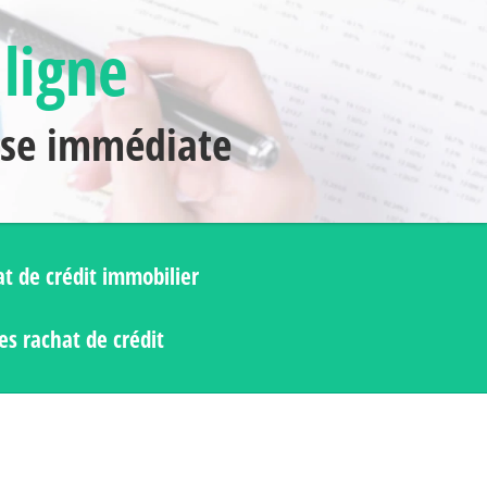
 ligne
nse immédiate
t de crédit immobilier
s rachat de crédit