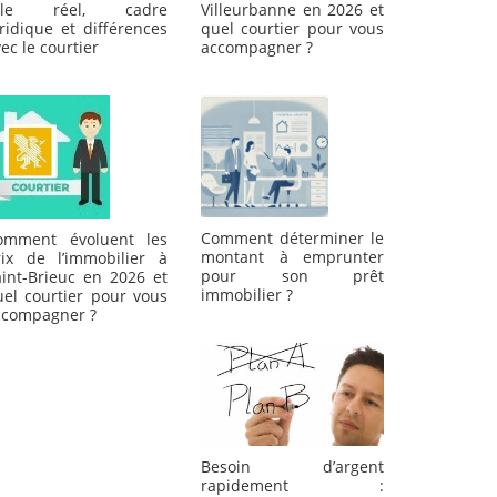
ôle réel, cadre
Villeurbanne en 2026 et
ridique et différences
quel courtier pour vous
ec le courtier
accompagner ?
Comment déterminer le
omment évoluent les
montant à emprunter
rix de l’immobilier à
pour son prêt
aint-Brieuc en 2026 et
immobilier ?
uel courtier pour vous
ccompagner ?
Besoin d’argent
rapidement :