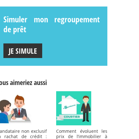
Simuler mon regroupement
de prêt
JE SIMULE
ous aimeriez aussi
andataire non exclusif
Comment évoluent les
n rachat de crédit :
prix de l’immobilier à