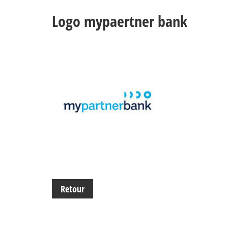
Logo mypaertner bank
Retour