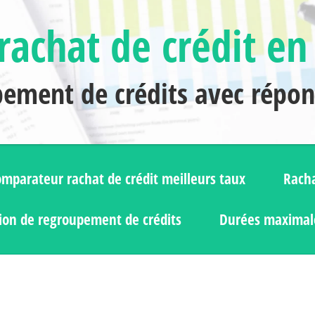
rachat de crédit en
pement de crédits avec répo
mparateur rachat de crédit meilleurs taux
Racha
ion de regroupement de crédits
Durées maximale