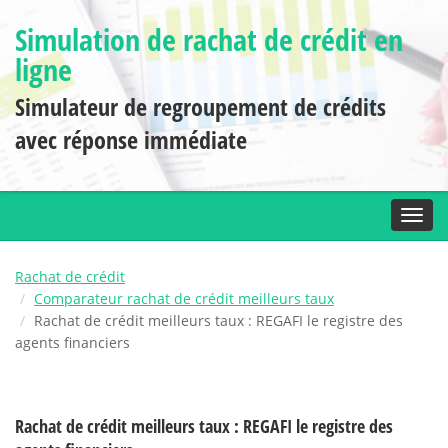
Simulation de rachat de crédit en
ligne
Simulateur de regroupement de crédits
avec réponse immédiate
Toggl
Rachat de crédit
Comparateur rachat de crédit meilleurs taux
Rachat de crédit meilleurs taux : REGAFI le registre des
agents financiers
Rachat de crédit meilleurs taux : REGAFI le registre des