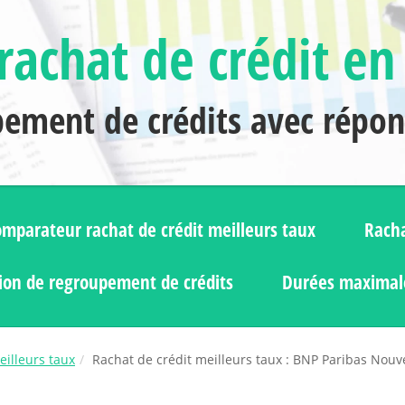
rachat de crédit en
pement de crédits avec répo
mparateur rachat de crédit meilleurs taux
Racha
ion de regroupement de crédits
Durées maximale
illeurs taux
Rachat de crédit meilleurs taux : BNP Paribas Nouv