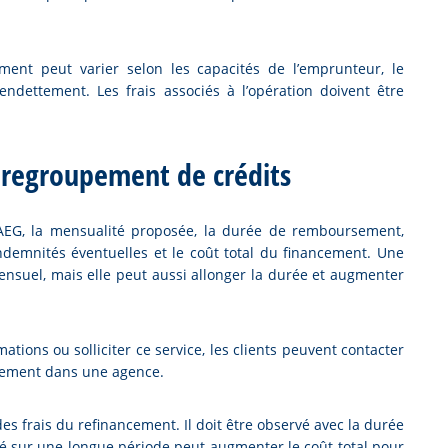
nt peut varier selon les capacités de l’emprunteur, le
endettement. Les frais associés à l’opération doivent être
 regroupement de crédits
 TAEG, la mensualité proposée, la durée de remboursement,
indemnités éventuelles et le coût total du financement. Une
ensuel, mais elle peut aussi allonger la durée et augmenter
ations ou solliciter ce service, les clients peuvent contacter
ctement dans une agence.
s frais du refinancement. Il doit être observé avec la durée
 sur une longue période peut augmenter le coût total pour