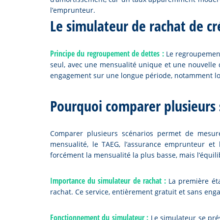
l’emprunteur.
Le simulateur de rachat de cré
Principe du regroupement de dettes :
Le regroupement
seul, avec une mensualité unique et une nouvell
engagement sur une longue période, notamment lor
Pourquoi comparer plusieurs
Comparer plusieurs scénarios permet de mesurer
mensualité, le TAEG, l’assurance emprunteur et 
forcément la mensualité la plus basse, mais l’équili
Importance du simulateur de rachat :
La première étap
rachat. Ce service, entièrement gratuit et sans eng
Fonctionnement du simulateur :
Le simulateur se prés