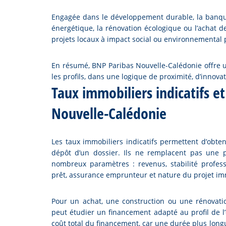
Engagée dans le développement durable, la banque
énergétique, la rénovation écologique ou l’achat d
projets locaux à impact social ou environnemental p
En résumé, BNP Paribas Nouvelle-Calédonie offre 
les profils, dans une logique de proximité, d’innov
Taux immobiliers indicatifs e
Nouvelle-Calédonie
Les taux immobiliers indicatifs permettent d’obte
dépôt d’un dossier. Ils ne remplacent pas une p
nombreux paramètres : revenus, stabilité profes
prêt, assurance emprunteur et nature du projet im
Pour un achat, une construction ou une rénovati
peut étudier un financement adapté au profil de 
coût total du financement, car une durée plus lon