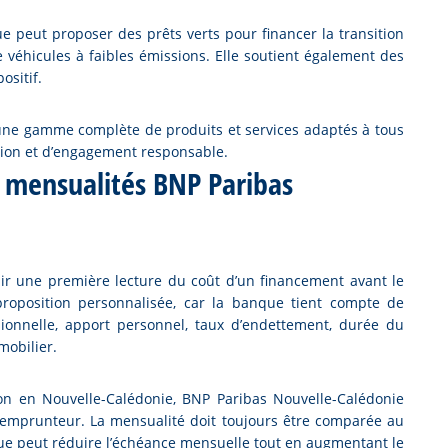
 peut proposer des prêts verts pour financer la transition
e véhicules à faibles émissions. Elle soutient également des
ositif.
une gamme complète de produits et services adaptés à tous
ation et d’engagement responsable.
t mensualités BNP Paribas
nir une première lecture du coût d’un financement avant le
roposition personnalisée, car la banque tient compte de
sionnelle, apport personnel, taux d’endettement, durée du
mobilier.
on en Nouvelle-Calédonie, BNP Paribas Nouvelle-Calédonie
l’emprunteur. La mensualité doit toujours être comparée au
gue peut réduire l’échéance mensuelle tout en augmentant le