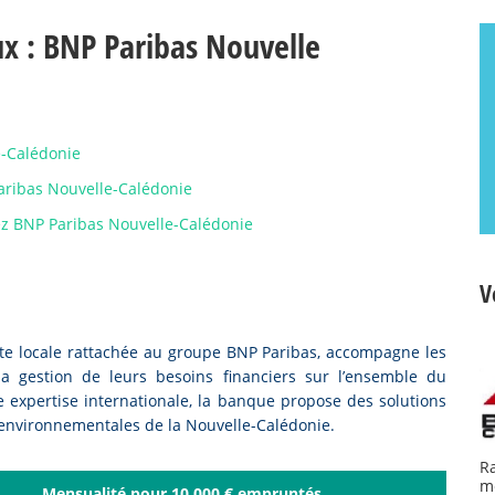
ux : BNP Paribas Nouvelle
e-Calédonie
Paribas Nouvelle-Calédonie
hez BNP Paribas Nouvelle-Calédonie
V
te locale rattachée au groupe BNP Paribas, accompagne les
 la gestion de leurs besoins financiers sur l’ensemble du
ne expertise internationale, la banque propose des solutions
 environnementales de la Nouvelle-Calédonie.
R
m
Mensualité pour 10 000 € empruntés