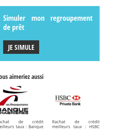
Simuler mon regroupement
de prêt
JE SIMULE
ous aimeriez aussi
achat de crédit
Rachat de crédit
eilleurs taux : Banque
meilleurs taux : HSBC