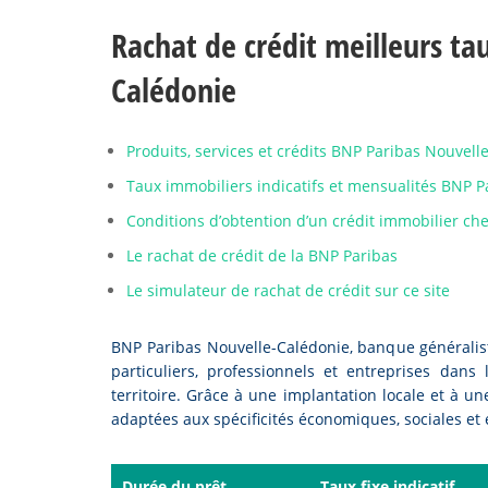
Rachat de crédit meilleurs ta
Calédonie
Produits, services et crédits BNP Paribas Nouvell
Taux immobiliers indicatifs et mensualités BNP 
Conditions d’obtention d’un crédit immobilier c
Le rachat de crédit de la BNP Paribas
Le simulateur de rachat de crédit sur ce site
BNP Paribas Nouvelle-Calédonie, banque généralis
particuliers, professionnels et entreprises dans
territoire. Grâce à une implantation locale et à u
adaptées aux spécificités économiques, sociales et
Durée du prêt
Taux fixe indicatif