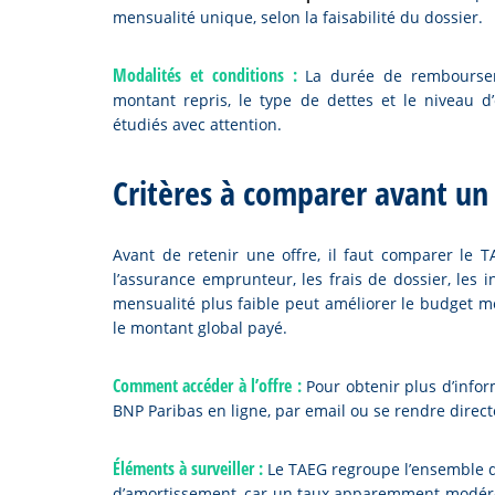
mensualité unique, selon la faisabilité du dossier.
Modalités et conditions :
La durée de rembourseme
montant repris, le type de dettes et le niveau d’
étudiés avec attention.
Critères à comparer avant un
Avant de retenir une offre, il faut comparer le
l’assurance emprunteur, les frais de dossier, les 
mensualité plus faible peut améliorer le budget m
le montant global payé.
Comment accéder à l’offre :
Pour obtenir plus d’inform
BNP Paribas en ligne, par email ou se rendre dire
Éléments à surveiller :
Le TAEG regroupe l’ensemble de
d’amortissement, car un taux apparemment modéré