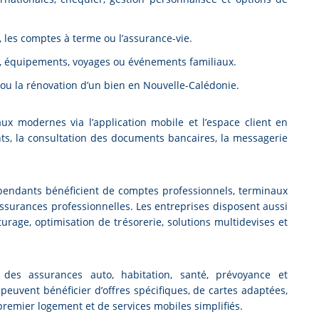
, les comptes à terme ou l’assurance-vie.
, équipements, voyages ou événements familiaux.
n ou la rénovation d’un bien en Nouvelle-Calédonie.
x modernes via l’application mobile et l’espace client en
nts, la consultation des documents bancaires, la messagerie
épendants bénéficient de comptes professionnels, terminaux
assurances professionnelles. Les entreprises disposent aussi
turage, optimisation de trésorerie, solutions multidevises et
des assurances auto, habitation, santé, prévoyance et
peuvent bénéficier d’offres spécifiques, de cartes adaptées,
premier logement et de services mobiles simplifiés.