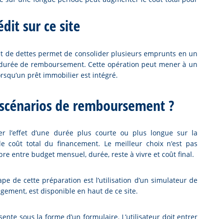
dit sur ce site
 de dettes permet de consolider plusieurs emprunts en un
e durée de remboursement. Cette opération peut mener à un
squ’un prêt immobilier est intégré.
 scénarios de remboursement ?
 l’effet d’une durée plus courte ou plus longue sur la
le coût total du financement. Le meilleur choix n’est pas
bre entre budget mensuel, durée, reste à vivre et coût final.
e de cette préparation est l’utilisation d’un simulateur de
agement, est disponible en haut de ce site.
ente sous la forme d’un formulaire. L’utilisateur doit entrer