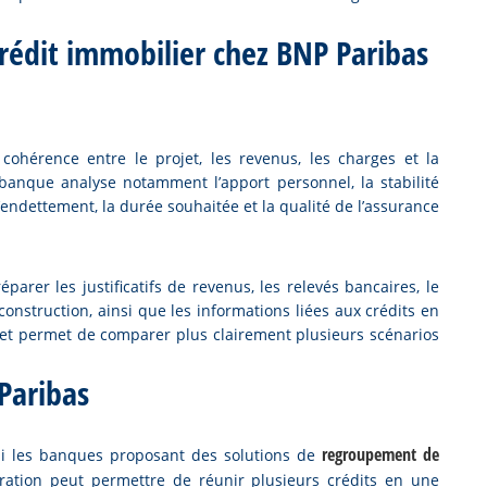
crédit immobilier chez BNP Paribas
cohérence entre le projet, les revenus, les charges et la
anque analyse notamment l’apport personnel, la stabilité
’endettement, la durée souhaitée et la qualité de l’assurance
arer les justificatifs de revenus, les relevés bancaires, le
nstruction, ainsi que les informations liées aux crédits en
er et permet de comparer plus clairement plusieurs scénarios
 Paribas
regroupement de
i les banques proposant des solutions de
ération peut permettre de réunir plusieurs crédits en une