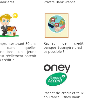
habrières
Private Bank France
Rachat de crédit
mprunter avant 30 ans
banque étrangère : est-
 dans quelles
ce possible ?
onditions un jeune
eut réellement obtenir
 crédit ?
Rachat de crédit et taux
en France : Oney Bank