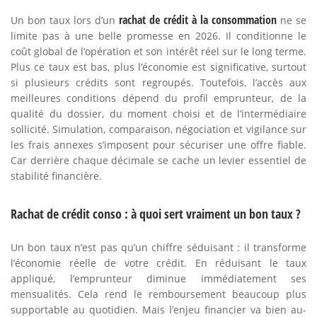
rachat de crédit à la consommation
Un bon taux lors d’un
ne se
limite pas à une belle promesse en 2026. Il conditionne le
coût global de l’opération et son intérêt réel sur le long terme.
Plus ce taux est bas, plus l’économie est significative, surtout
si plusieurs crédits sont regroupés. Toutefois, l’accès aux
meilleures conditions dépend du profil emprunteur, de la
qualité du dossier, du moment choisi et de l’intermédiaire
sollicité. Simulation, comparaison, négociation et vigilance sur
les frais annexes s’imposent pour sécuriser une offre fiable.
Car derrière chaque décimale se cache un levier essentiel de
stabilité financière.
Rachat de crédit conso : à quoi sert vraiment un bon taux ?
Un bon taux n’est pas qu’un chiffre séduisant : il transforme
l’économie réelle de votre crédit. En réduisant le taux
appliqué, l’emprunteur diminue immédiatement ses
mensualités. Cela rend le remboursement beaucoup plus
supportable au quotidien. Mais l’enjeu financier va bien au-