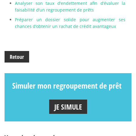
Analyser son taux d’endettement afin d’évaluer la
faisabilité d’un regroupement de prêts
Préparer un dossier solide pour augmenter ses
chances d’obtenir un rachat de crédit avantageux
Retour
Simuler mon regroupement de prêt
JE SIMULE