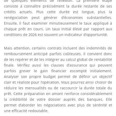
de quelques éléments de réflexion. La première étape
consiste à connaître précisément la durée restante de ses
crédits actuels. Plus cette durée est longue, plus la
renégociation peut générer d’économies substantielles.
Ensuite, il faut examiner minutieusement le taux appliqué à
chaque prêt en cours. Un taux initial élevé par rapport aux
conditions de 2026 est souvent un indicateur d’opportunité.
Mais attention, certains contrats incluent des indemnités de
remboursement anticipé parfois coûteuses. Il convient donc
de les repérer et de les intégrer au calcul global de rentabilité
finale. Vérifiez aussi les clauses d’assurance qui peuvent
parfois grever le gain financier escompté initialement.
Analyser son propre budget permet de définir un objectif
clair et réaliste pour l’opération. Vous pourrez ainsi choisir de
réduire les mensualités ou de raccourcir la durée totale du
prêt. Cette préparation en amont renforce considérablement
la crédibilité de votre dossier auprès des banques. Elle
permet d’aborder les négociations avec plus de sérénité et
une efficacité redoutable.