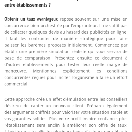
entre établissements ?
Obtenir un taux avantageux
repose souvent sur une mise en
concurrence bien orchestrée par l’emprunteur. Il ne suffit pas
de collecter quelques devis au hasard des publicités en ligne.
Il faut les confronter de manière stratégique pour faire
baisser les barèmes proposés initialement. Commencez par
établir une première simulation réaliste qui vous servira de
base de comparaison. Présentez ensuite ce document à
d’autres établissements pour tester leur réelle marge de
manœuvre. Mentionnez explicitement les conditions
concurrentes reçues pour inciter l’organisme à faire un effort
commercial.
Cette approche crée un effet d’émulation entre les conseillers
désireux de capter un nouveau client. Préparez également
des arguments chiffrés pour valoriser votre situation stable et
vos garanties solides. Plus votre profil inspire confiance, plus
l’établissement sera enclin à améliorer son offre de taux.
N’hésitez pas à solliciter plusieurs types d’acteurs pour élargir