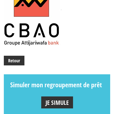
Retour
Simuler mon regroupement de prêt
JE SIMULE