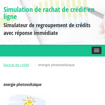
Simulation de rachat de crédit en
ligne
Simulateur de regroupement de crédits
avec réponse immédiate
Toggl
Rachat de crédit
energie photovoltaique
energie photovoltaique