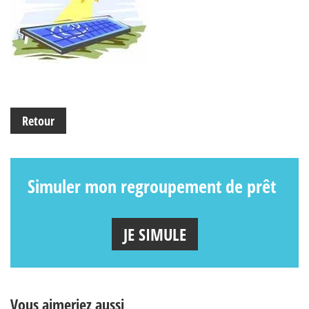
Retour
Simuler mon regroupement de prêt
JE SIMULE
Vous aimeriez aussi