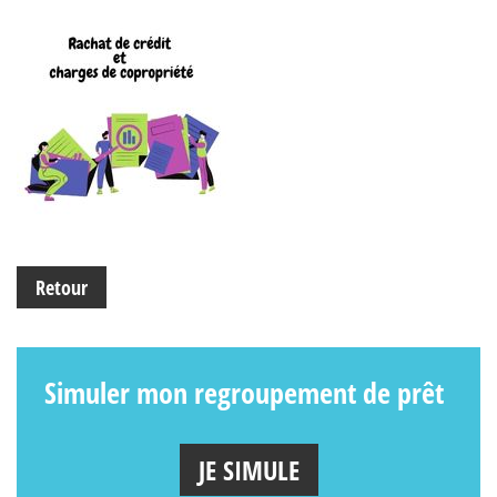
Retour
Simuler mon regroupement de prêt
JE SIMULE