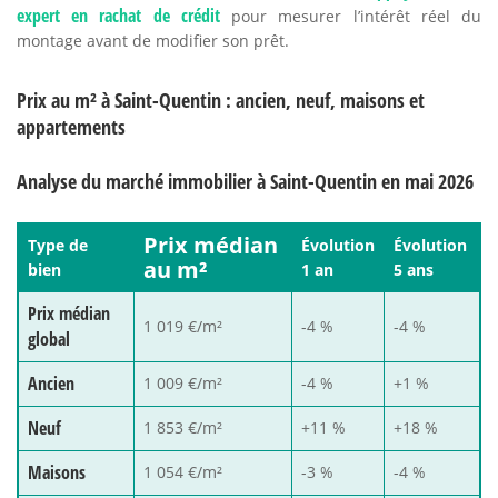
expert en rachat de crédit
pour mesurer l’intérêt réel du
montage avant de modifier son prêt.
Prix au m² à Saint-Quentin : ancien, neuf, maisons et
appartements
Analyse du marché immobilier à Saint-Quentin en mai 2026
Prix médian
Type de
Évolution
Évolution
au m²
bien
1 an
5 ans
Prix médian
1 019 €/m²
-4 %
-4 %
global
Ancien
1 009 €/m²
-4 %
+1 %
Neuf
1 853 €/m²
+11 %
+18 %
Maisons
1 054 €/m²
-3 %
-4 %