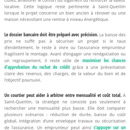
ciblés, améliorer le confort du logement ou renforcer la valeur
locative. Cette logique reste pertinente à Saint-Quentin
lorsque le projet concerne un bien ancien à rénover ou une
maison nécessitant une remise à niveau énergétique.
Le dossier bancaire doit être préparé avec précision.
La baisse des
prix ne suffit pas à sécuriser un projet si le taux
d’endettement, le reste à vivre ou l’assurance emprunteur
fragilisent le montage. Avant d’engager une renégociation ou
maximiser les chances
un regroupement, il reste utile de
d’approbation du rachat de crédit
grâce à une présentation
claire des revenus, des charges, de la valeur du bien et de
l’objectif poursuivi.
Un courtier peut aider à arbitrer entre mensualité et coût total.
À
Saint-Quentin, la stratégie ne consiste pas seulement à
rechercher une mensualité plus basse. Elle doit comparer
plusieurs scénarios : réduction de durée, baisse du coût
global, intégration d’une enveloppe travaux ou sécurisation
s’appuyer sur un
de l’assurance. Un emprunteur peut ainsi