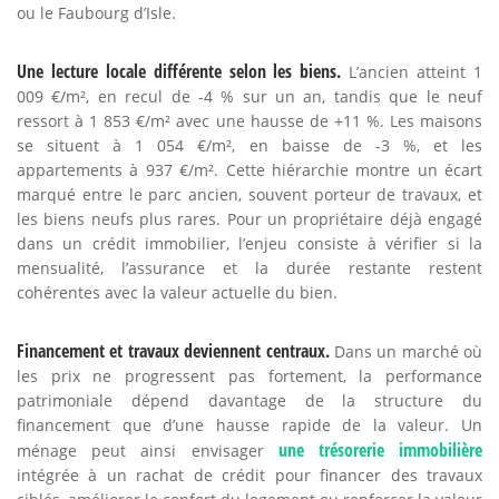
ou le Faubourg d’Isle.
Une lecture locale différente selon les biens.
L’ancien atteint 1
009 €/m², en recul de -4 % sur un an, tandis que le neuf
ressort à 1 853 €/m² avec une hausse de +11 %. Les maisons
se situent à 1 054 €/m², en baisse de -3 %, et les
appartements à 937 €/m². Cette hiérarchie montre un écart
marqué entre le parc ancien, souvent porteur de travaux, et
les biens neufs plus rares. Pour un propriétaire déjà engagé
dans un crédit immobilier, l’enjeu consiste à vérifier si la
mensualité, l’assurance et la durée restante restent
cohérentes avec la valeur actuelle du bien.
Financement et travaux deviennent centraux.
Dans un marché où
les prix ne progressent pas fortement, la performance
patrimoniale dépend davantage de la structure du
financement que d’une hausse rapide de la valeur. Un
une trésorerie immobilière
ménage peut ainsi envisager
intégrée à un rachat de crédit pour financer des travaux