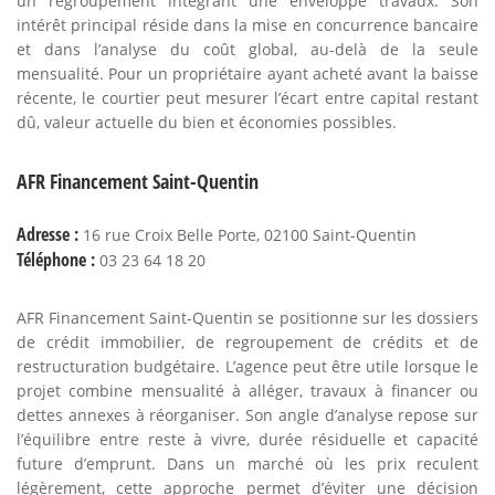
un regroupement intégrant une enveloppe travaux. Son
intérêt principal réside dans la mise en concurrence bancaire
et dans l’analyse du coût global, au-delà de la seule
mensualité. Pour un propriétaire ayant acheté avant la baisse
récente, le courtier peut mesurer l’écart entre capital restant
dû, valeur actuelle du bien et économies possibles.
AFR Financement Saint-Quentin
Adresse :
16 rue Croix Belle Porte, 02100 Saint-Quentin
Téléphone :
03 23 64 18 20
AFR Financement Saint-Quentin se positionne sur les dossiers
de crédit immobilier, de regroupement de crédits et de
restructuration budgétaire. L’agence peut être utile lorsque le
projet combine mensualité à alléger, travaux à financer ou
dettes annexes à réorganiser. Son angle d’analyse repose sur
l’équilibre entre reste à vivre, durée résiduelle et capacité
future d’emprunt. Dans un marché où les prix reculent
légèrement, cette approche permet d’éviter une décision