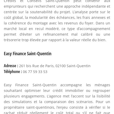
Crédits et Conseils Saint-Quentin peut convenir aux
emprunteurs qui recherchent une approche indépendante et
centrée sur la soutenabilité du projet. L’analyse porte sur le
coût global, la modularité des échéances, les frais annexes et
la cohérence du montage avec les revenus du foyer. Dans un
marché local en recul modéré, ce type d’accompagnement
permet d’éviter un refinancement mal calibré ou une
trésorerie trop élevée par rapport à la valeur réelle du bien.
Easy Finance Saint-Quentin
Adresse :
261 bis Rue de Paris, 02100 Saint-Quentin
Téléphone :
06 77 59 33 53
Easy Finance Saint-Quentin accompagne les ménages
souhaitant optimiser leur crédit immobilier ou regrouper
plusieurs engagements. L’agence met l’accent sur la lisibilité
des simulations et la comparaison des scénarios. Pour un
propriétaire saint-quentinois, l’enjeu consiste à vérifier si le
rachat réduit réellement le coût total ou s’il ne fait que